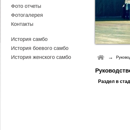
Фото отчеты
Фотогалерея
Контакты
История самбо
История боевого самбо
→
История женского самбо
Руково
Руководств
Раздел в ста